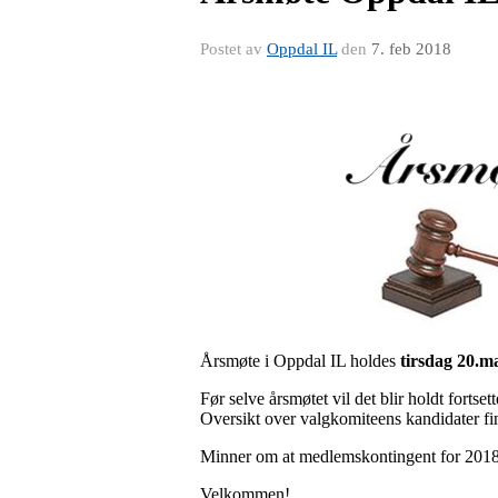
Postet av
Oppdal IL
den
7. feb 2018
Årsmøte i Oppdal IL holdes
tirsdag 20.m
Før selve årsmøtet vil det blir holdt forts
Oversikt over valgkomiteens kandidater fi
Minner om at medlemskontingent for 2018 
Velkommen!