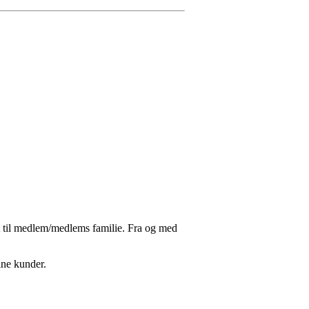
gt til medlem/medlems familie. Fra og med
sine kunder.