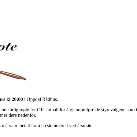
ars kl 20:00
i Oppdal Rådhus.
ettende årlig møte for OIL fotball for å gjennomføre de styrevalgene som 
nner dere nedenfor.
må være betalt for å ha stemmerett ved årsmøtet.