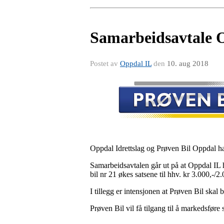
Samarbeidsavtale O
Postet av
Oppdal IL
den
10. aug 2018
Oppdal Idrettslag og Prøven Bil Oppdal ha
Samarbeidsavtalen går ut på at Oppdal IL 
bil nr 21 økes satsene til hhv. kr 3.000,-/2.
I tillegg er intensjonen at Prøven Bil skal
Prøven Bil vil få tilgang til å markedsføre