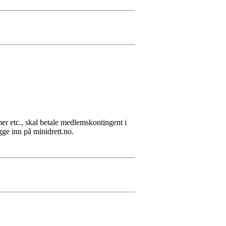
er etc., skal betale medlemskontingent i
gge inn på minidrett.no.