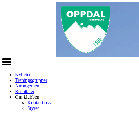
Veksle
navigasjon
Nyheter
Treningsgrupper
Arrangement
Resultater
Om klubben
Kontakt oss
Styret