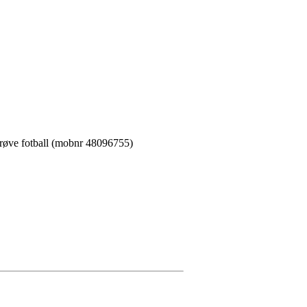
å prøve fotball (mobnr 48096755)