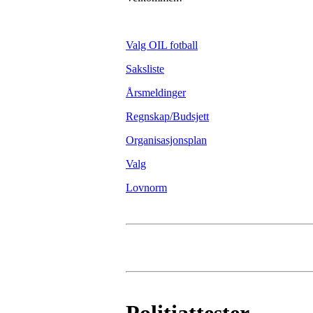
Valg OIL fotball
Saksliste
Årsmeldinger
Regnskap/Budsjett
Organisasjonsplan
Valg
Lovnorm
Politiattester