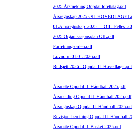
2025 Årsmelding Oppdal Idrettslag.pdf
Årsregnskap 2025 OIL HOVEDLAGET.
01.A_rsregnskap_2025___OIL_Felles_20
2025 Organisasjonsplan OIL.pdf
Forretningsorden.pdf
Lovnorm 01.01.2026.pdf
Budsjett 2026 - Oppdal IL Hovedlaget.pdf
Årsmøte Oppdal IL Håndball 2025.pdf
Årsmelding Oppdal IL Håndball 2025.pdf
Årsregnskap Oppdal IL Håndball 2025.pd
Revisjonsberetning Oppdal IL Håndball 2
Årsmøte Oppdal IL Basket 2025.pdf