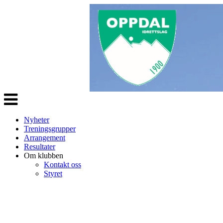
Veksle
navigasjon
Nyheter
Treningsgrupper
Arrangement
Resultater
Om klubben
Kontakt oss
Styret