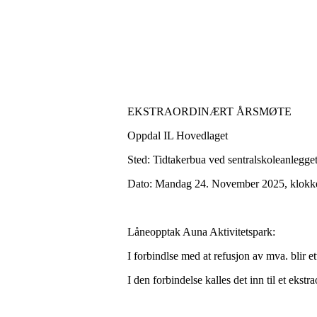
EKSTRAORDINÆRT ÅRSMØTE
Oppdal IL Hovedlaget
Sted: Tidtakerbua ved sentralskoleanlegget
Dato: Mandag 24. November 2025, klokke
Låneopptak Auna Aktivitetspark:
I forbindlse med at refusjon av mva. blir et
I den forbindelse kalles det inn til et ekstr