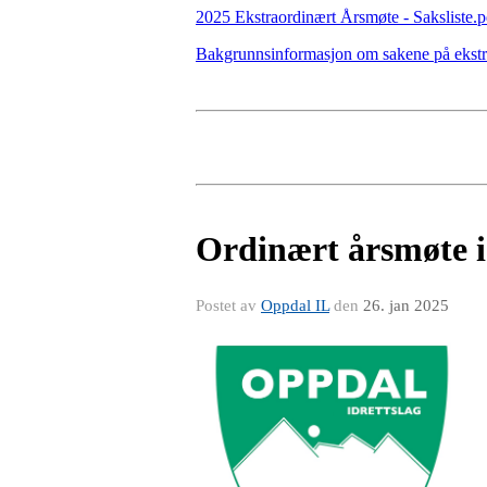
2025 Ekstraordinært Årsmøte - Saksliste.p
Bakgrunnsinformasjon om sakene på ekstr
Ordinært årsmøte 
Postet av
Oppdal IL
den
26. jan 2025