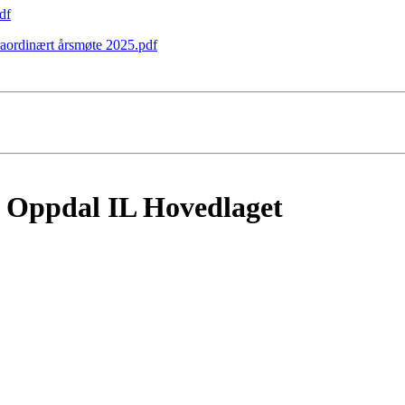
df
aordinært årsmøte 2025.pdf
i Oppdal IL Hovedlaget