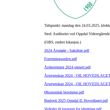
Tidspunkt: mandag den 24.03.2025, klokk
Sted: Auditoriet ved Oppdal Videregående
(OBS, endret lokasjon.)
2024 Årsmøte - Saksliste.pdf
Forretningsorden.pdf
Årsberetning 2024 signert.pdf
Årsregnskap 2024 - OIL HOVEDLAGET
Årsregnskap 2024 - OIL HOVEDLAGE
Økonomisk beretning.pdf
Budsjett 2025 Oppdal IL Hovedlaget.pdf
Veileder til lovnorm for idrettslag.pdf