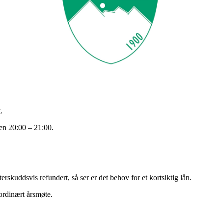
.
n 20:00 – 21:00.
terskuddsvis refundert, så ser er det behov for et kortsiktig lån.
aordinært årsmøte.