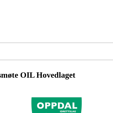
smøte OIL Hovedlaget