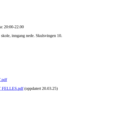
a: 20:00-22.00
 skole, inngang nede. Skulsvingen 10.
.pdf
T FELLES.pdf
(oppdatert 20.03.25)