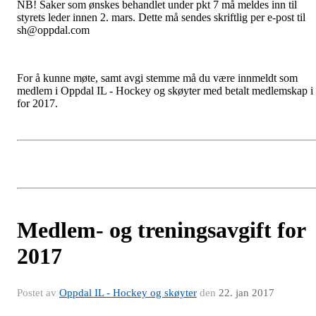
NB! Saker som ønskes behandlet under pkt 7 må meldes inn til
styrets leder innen 2. mars. Dette må sendes skriftlig per e-post til
sh@oppdal.com
For å kunne møte, samt avgi stemme må du være innmeldt som
medlem i Oppdal IL - Hockey og skøyter med betalt medlemskap i
for 2017.
Medlem- og treningsavgift for
2017
Postet av
Oppdal IL - Hockey og skøyter
den
22. jan 2017