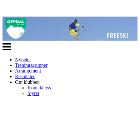
Veksle
navigasjon
Nyheter
Treningsgrupper
Arrangement
Resultater
Om klubben
Kontakt oss
Styret